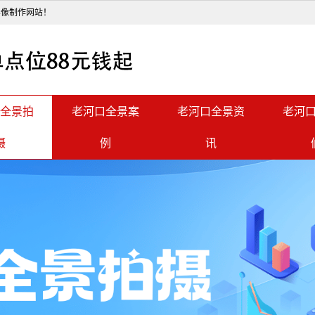
影像制作网站！
全景拍
老河口全景案
老河口全景资
老河
摄
例
讯