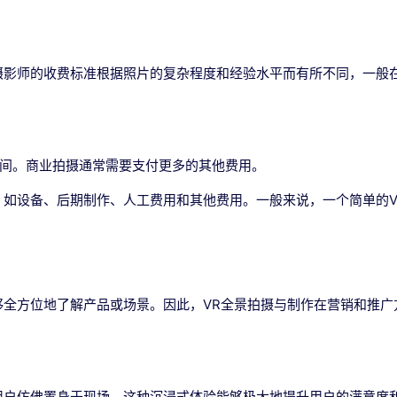
摄影师的收费标准根据照片的复杂程度和经验水平而有所不同，一般
间。商业拍摄通常需要支付更多的其他费用。
，如设备、后期制作、人工费用和其他费用。一般来说，一个简单的
够全方位地了解产品或场景。因此，VR全景拍摄与制作在营销和推
用户仿佛置身于现场。这种沉浸式体验能够极大地提升用户的满意度