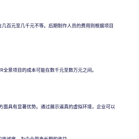
在几百元至几千元不等。后期制作人员的费用则根据项目
VR全景项目的成本可能在数千元至数万元之间。
广方面具有显著优势。通过展示逼真的虚拟环境，企业可以
和忠诚度，为企业带来长期的收益。