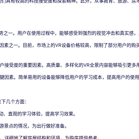
他们具有较高的科技接受度和探索精神。此外，从事教育、旅游、房
优势之一。用户在使用过程中，能够感受到强烈的视觉冲击和真实感
要因素之一。目前，市场上的VR设备价格较高，限制了部分用户的购
用户接受度的重要因素。高质量、多样化的VR全景内容能够吸引更多
关键因素。简单易用的设备能够降低用户的学习成本，提高用户的使
以下几个方面：
生动、直观的学习体验，提高学习效果。
旅游景点的情况，为出行做好准备。
实、详细地了解房屋结构和环境，为购房提供参考。