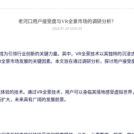
老河口用户接受度与VR全景市场的调研分析？
2024-07-20 18:01:01
成为引领行业创新的关键力量。其中，VR全景技术以其独特的沉浸
R全景市场发展的关键因素。本文旨在通过调研分析，探讨用户接受度
浸式体验的技术。通过VR全景技术，用户可以身临其境地感受虚拟世
断扩大，未来具有广阔的发展前景。