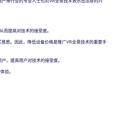
地产等行业的专业人士也对VR全景技术表示出浓厚的兴
，从而提高对技术的接受度。
买意愿。因此，降低设备价格是推广VR全景技术的重要手
用户，提高用户对技术的接受度。
用体验。