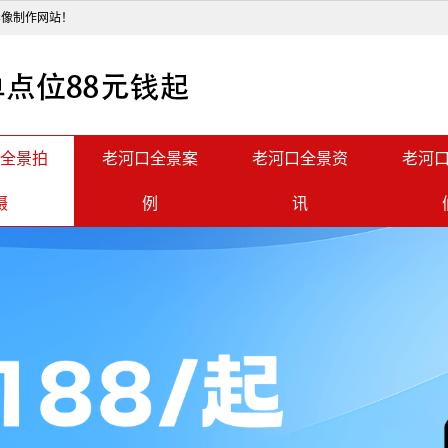
影像制作网站！
全景拍
老河口全景案
老河口全景资
老河
摄
例
讯