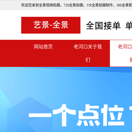
欢迎您来到全景视频拍摄，720全景拍摄，VR全景拍摄制作，360全景
网站首页
老河口关于我
老河口
们