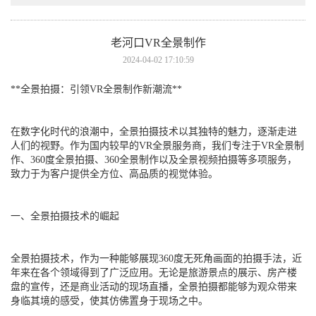
老河口VR全景制作
2024-04-02 17:10:59
**全景拍摄：引领VR全景制作新潮流**
在数字化时代的浪潮中，全景拍摄技术以其独特的魅力，逐渐走进
人们的视野。作为国内较早的VR全景服务商，我们专注于VR全景制
作、360度全景拍摄、360全景制作以及全景视频拍摄等多项服务，
致力于为客户提供全方位、高品质的视觉体验。
一、全景拍摄技术的崛起
全景拍摄技术，作为一种能够展现360度无死角画面的拍摄手法，近
年来在各个领域得到了广泛应用。无论是旅游景点的展示、房产楼
盘的宣传，还是商业活动的现场直播，全景拍摄都能够为观众带来
身临其境的感受，使其仿佛置身于现场之中。