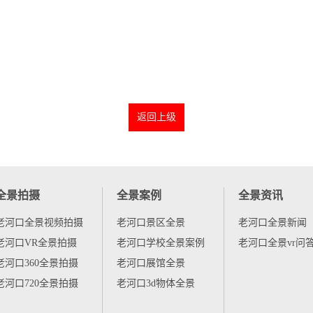
返回上级
全景拍摄
全景案例
全景资讯
老河口全景视频拍摄
老河口景区全景
老河口全景新闻
老河口VR全景拍摄
老河口学校全景案例
老河口全景vr问
老河口360全景拍摄
老河口展馆全景
老河口720全景拍摄
老河口3d物体全景