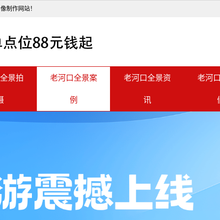
影像制作网站！
全景拍
老河口全景案
老河口全景资
老河
摄
例
讯