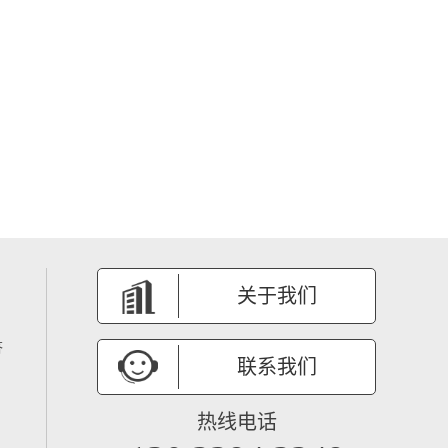
关于我们
答
联系我们
热线电话