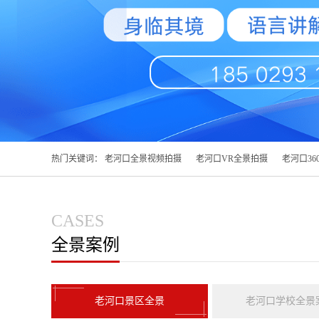
热门关键词：
老河口全景视频拍摄
老河口VR全景拍摄
老河口36
CASES
全景案例
老河口景区全景
老河口学校全景