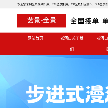
欢迎您来到全景视频拍摄，720全景拍摄，VR全景拍摄制作，360全景
网站首页
老河口关于我
老河口
们