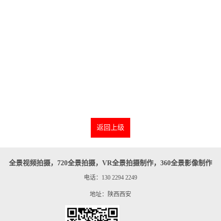
返回上级
全景视频拍摄，720全景拍摄，VR全景拍摄制作，360全景影像制作
电话：130 2294 2249
地址：陕西西安