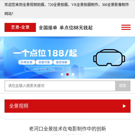
欢迎您来到全景视频拍摄，720全景拍摄，VR全景拍摄制作，360全景影像制作
网站！
搜索
全景视频
老河口全景技术在电影制作中的创新