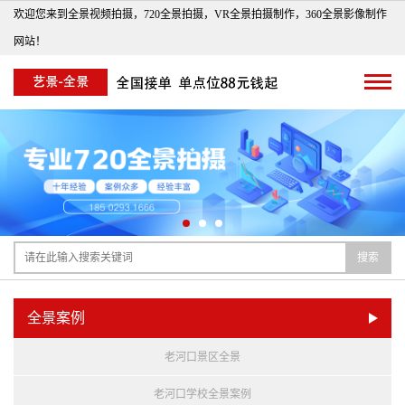
欢迎您来到全景视频拍摄，720全景拍摄，VR全景拍摄制作，360全景影像制作
网站！
搜索
全景案例
老河口景区全景
老河口学校全景案例