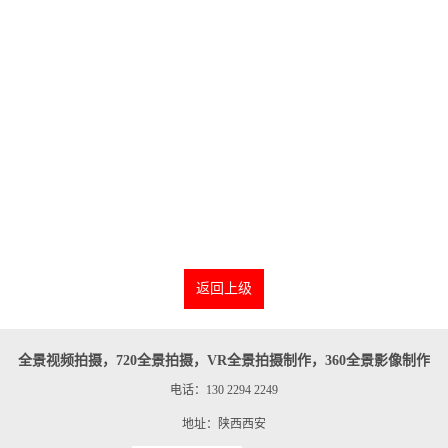
返回上级
全景视频拍摄，720全景拍摄，VR全景拍摄制作，360全景影像制作
电话：130 2294 2249
地址：陕西西安