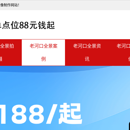
影像制作网站！
全景拍
老河口全景案
老河口全景资
老河
摄
例
讯