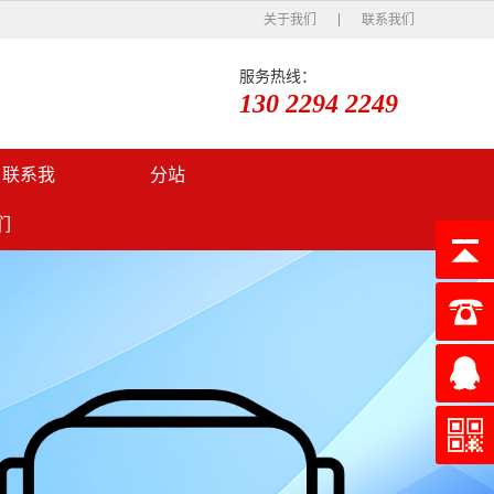
关于我们
联系我们
服务热线：
130 2294 2249
口联系我
分站
们