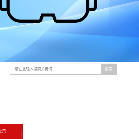
搜索
全景