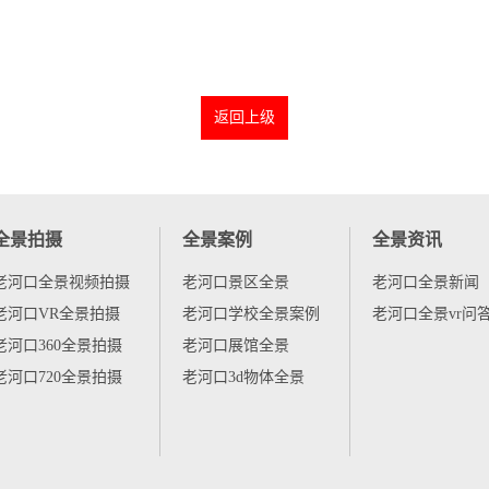
返回上级
全景拍摄
全景案例
全景资讯
老河口全景视频拍摄
老河口景区全景
老河口全景新闻
老河口VR全景拍摄
老河口学校全景案例
老河口全景vr问
老河口360全景拍摄
老河口展馆全景
老河口720全景拍摄
老河口3d物体全景