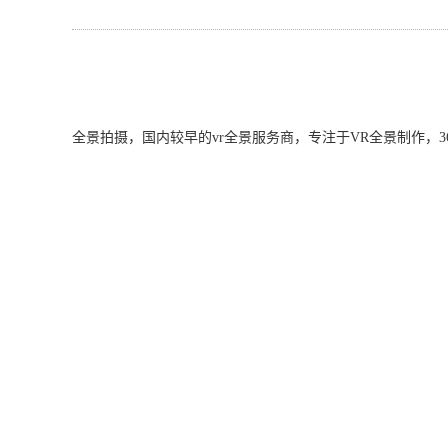
全景拍摄，国内较早的vr全景服务商，专注于VR全景制作，360度