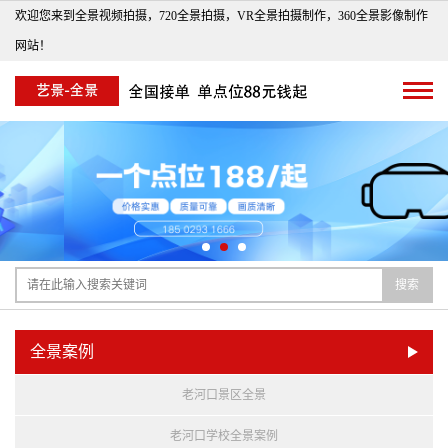
欢迎您来到全景视频拍摄，720全景拍摄，VR全景拍摄制作，360全景影像制作
网站！
搜索
全景案例
老河口景区全景
老河口学校全景案例