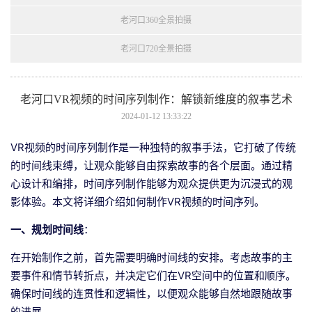
老河口360全景拍摄
老河口720全景拍摄
老河口VR视频的时间序列制作：解锁新维度的叙事艺术
2024-01-12 13:33:22
VR视频的时间序列制作是一种独特的叙事手法，它打破了传统
的时间线束缚，让观众能够自由探索故事的各个层面。通过精
心设计和编排，时间序列制作能够为观众提供更为沉浸式的观
影体验。本文将详细介绍如何制作VR视频的时间序列。
一、规划时间线
：
在开始制作之前，首先需要明确时间线的安排。考虑故事的主
要事件和情节转折点，并决定它们在VR空间中的位置和顺序。
确保时间线的连贯性和逻辑性，以便观众能够自然地跟随故事
的进展。