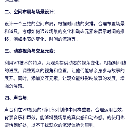
二、空间布局与场景设计
：
设计一个三维的空间布局，根据时间线的安排，合理布置场景
和道具。考虑如何通过场景的变化和动态元素来展示时间的推
移，例如季节的变化、时间的流逝等。
三、动态视角与交互元素
：
利用VR技术的特点，为观众提供动态的视角变化。根据时间线
的进展，调整观众的视角和位置，让他们能够亲身参与故事的
展开。同时，添加交互元素，让观众能够影响故事的发展，增
强沉浸感。
四、声音与
：
声音和在VR视频的时间序列制作中同样重要。合理运用音效、
背景音乐和声效，能够增强场景的真实感和动态感。的使用也
要恰到好处，以不干扰观众的沉浸体验为原则。